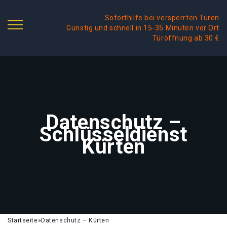
Soforthilfe bei versperrten Türen
Günstig und schnell in 15-35 Minuten vor Ort
Türöffnung ab 30 €
Datenschutz –
Schlüsseldienst
Kürten
Startseite
»
Datenschutz – Kürten