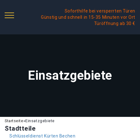
Soforthilfe bei versperrten Türen
Günstig und schnell in 15-35 Minuten vor Ort
Türöffnung ab 30 €
Einsatzgebiete
Startseite
»
Einsatzgebiete
Stadtteile
Schlüsseldienst Kürten Bechen