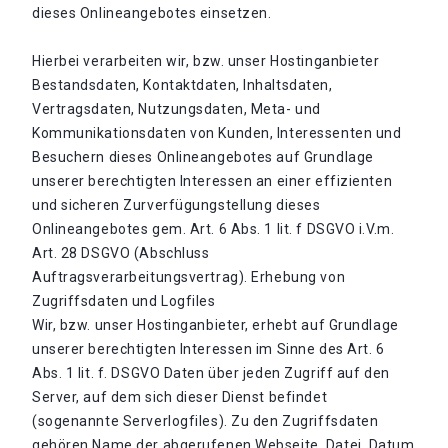
dieses Onlineangebotes einsetzen.
Hierbei verarbeiten wir, bzw. unser Hostinganbieter
Bestandsdaten, Kontaktdaten, Inhaltsdaten,
Vertragsdaten, Nutzungsdaten, Meta- und
Kommunikationsdaten von Kunden, Interessenten und
Besuchern dieses Onlineangebotes auf Grundlage
unserer berechtigten Interessen an einer effizienten
und sicheren Zurverfügungstellung dieses
Onlineangebotes gem. Art. 6 Abs. 1 lit. f DSGVO i.V.m.
Art. 28 DSGVO (Abschluss
Auftragsverarbeitungsvertrag). Erhebung von
Zugriffsdaten und Logfiles
Wir, bzw. unser Hostinganbieter, erhebt auf Grundlage
unserer berechtigten Interessen im Sinne des Art. 6
Abs. 1 lit. f. DSGVO Daten über jeden Zugriff auf den
Server, auf dem sich dieser Dienst befindet
(sogenannte Serverlogfiles). Zu den Zugriffsdaten
gehören Name der abgerufenen Webseite, Datei, Datum