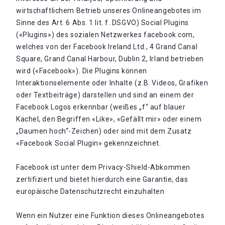
wirtschaftlichem Betrieb unseres Onlineangebotes im
Sinne des Art. 6 Abs. 1 lit. f. DSGVO) Social Plugins
(«Plugins») des sozialen Netzwerkes facebook.com,
welches von der Facebook Ireland Ltd., 4 Grand Canal
Square, Grand Canal Harbour, Dublin 2, Irland betrieben
wird («Facebook»). Die Plugins können
Interaktionselemente oder Inhalte (z.B. Videos, Grafiken
oder Textbeiträge) darstellen und sind an einem der
Facebook Logos erkennbar (weißes „f“ auf blauer
Kachel, den Begriffen «Like», «Gefällt mir» oder einem
„Daumen hoch“-Zeichen) oder sind mit dem Zusatz
«Facebook Social Plugin» gekennzeichnet.
Facebook ist unter dem Privacy-Shield-Abkommen
zertifiziert und bietet hierdurch eine Garantie, das
europäische Datenschutzrecht einzuhalten
Wenn ein Nutzer eine Funktion dieses Onlineangebotes