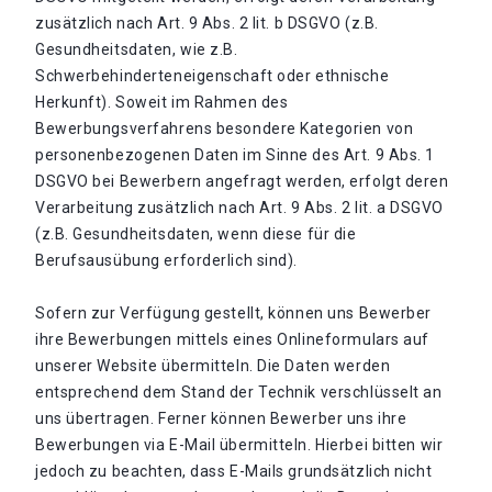
zusätzlich nach Art. 9 Abs. 2 lit. b DSGVO (z.B.
Gesundheitsdaten, wie z.B.
Schwerbehinderteneigenschaft oder ethnische
Herkunft). Soweit im Rahmen des
Bewerbungsverfahrens besondere Kategorien von
personenbezogenen Daten im Sinne des Art. 9 Abs. 1
DSGVO bei Bewerbern angefragt werden, erfolgt deren
Verarbeitung zusätzlich nach Art. 9 Abs. 2 lit. a DSGVO
(z.B. Gesundheitsdaten, wenn diese für die
Berufsausübung erforderlich sind).
Sofern zur Verfügung gestellt, können uns Bewerber
ihre Bewerbungen mittels eines Onlineformulars auf
unserer Website übermitteln. Die Daten werden
entsprechend dem Stand der Technik verschlüsselt an
uns übertragen. Ferner können Bewerber uns ihre
Bewerbungen via E-Mail übermitteln. Hierbei bitten wir
jedoch zu beachten, dass E-Mails grundsätzlich nicht