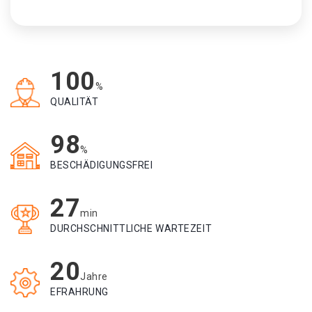
100
%
QUALITÄT
98
%
BESCHÄDIGUNGSFREI
27
min
DURCHSCHNITTLICHE WARTEZEIT
20
Jahre
EFRAHRUNG