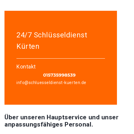
24/7 Schlüsseldienst
Kürten
Kontakt
info@schluesseldienst-kuerten.de
Über unseren Hauptservice und unser
anpassungsfähiges Personal.