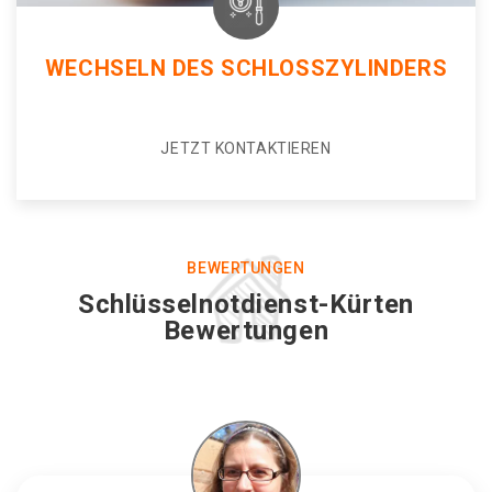
WECHSELN DES SCHLOSSZYLINDERS
JETZT KONTAKTIEREN
BEWERTUNGEN
Schlüsselnotdienst-Kürten
Bewertungen