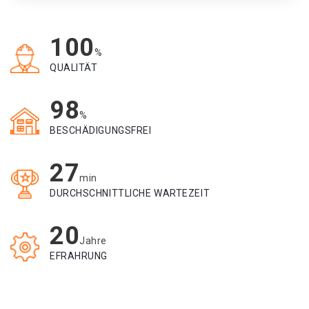
100
%
QUALITÄT
98
%
BESCHÄDIGUNGSFREI
27
min
DURCHSCHNITTLICHE WARTEZEIT
20
Jahre
EFRAHRUNG