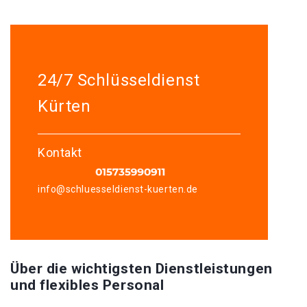
24/7 Schlüsseldienst
Kürten
Kontakt
info@schluesseldienst-kuerten.de
Über die wichtigsten Dienstleistungen
und flexibles Personal